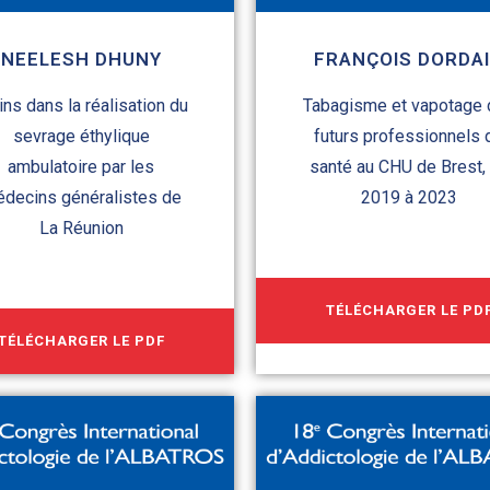
NEELESH DHUNY
FRANÇOIS DORDA
ins dans la réalisation du
Tabagisme et vapotage
sevrage éthylique
futurs professionnels 
ambulatoire par les
santé au CHU de Brest,
decins généralistes de
2019 à 2023
La Réunion
TÉLÉCHARGER LE PD
TÉLÉCHARGER LE PDF