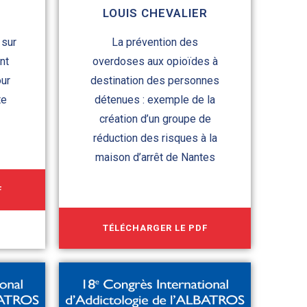
LOUIS CHEVALIER
 sur
La prévention des
nt
overdoses aux opioïdes à
our
destination des personnes
te
détenues : exemple de la
création d’un groupe de
réduction des risques à la
maison d’arrêt de Nantes
F
TÉLÉCHARGER LE PDF