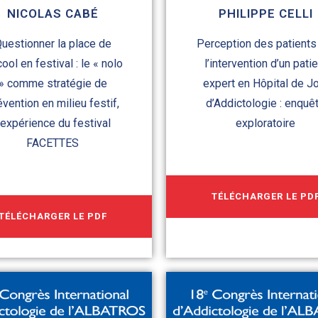
NICOLAS CABÉ
PHILIPPE CELLI
uestionner la place de
Perception des patients
lcool en festival : le « nolo
l’intervention d’un patie
» comme stratégie de
expert en Hôpital de J
évention en milieu festif,
d’Addictologie : enquê
’expérience du festival
exploratoire
FACETTES
TÉLÉCHARGER LE PD
TÉLÉCHARGER LE PDF