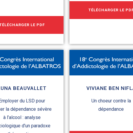
TÉLÉCHARGER LE PD
TÉLÉCHARGER LE PDF
LUNA BEAUVALLET
VIVIANE BEN NIFL
Employer du LSD pour
Un choeur contre la
iter la dépendance sévère
dépendance
à l’alcool : analyse
ciologique d’un paradoxe