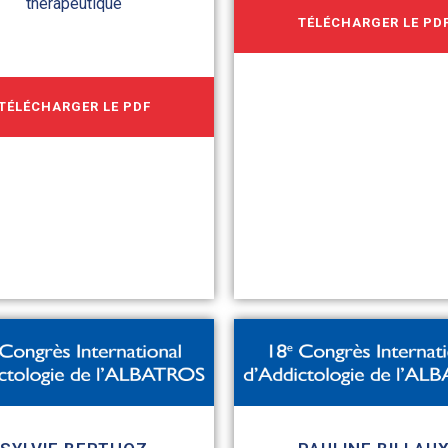
thérapeutique
TÉLÉCHARGER LE PD
TÉLÉCHARGER LE PDF