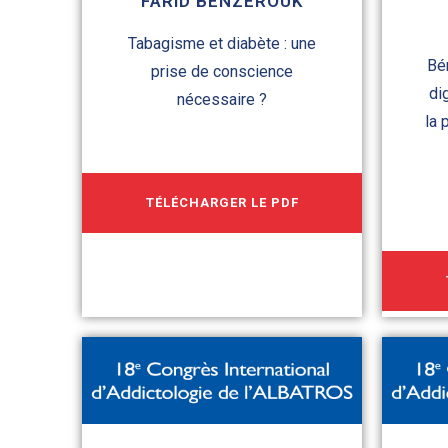
FARID BENZEROUK
Tabagisme et diabète : une
Bé
prise de conscience
di
nécessaire ?
la 
TÉLÉCHARGER LE PDF