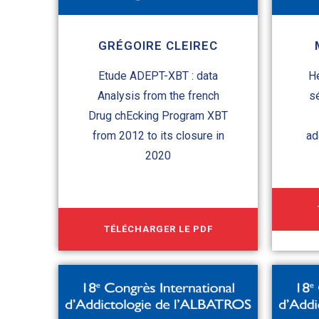
GRÉGOIRE CLEIREC
Etude ADEPT-XBT : data
Hé
Analysis from the french
s
Drug chEcking Program XBT
from 2012 to its closure in
ad
2020
TÉLÉCHARGER LE PDF