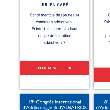
JULIEN CABÉ
Santé mentale des jeunes et
Q
conduites addictives :
l’a
Existe-t-il un profil à « haut
risque de transition
pr
addictive » ?
l
TÉLÉCHARGER LE PDF