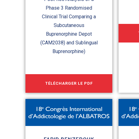
Phase 3 Randomised
Clinical Trial Comparing a
Subcutaneous
Buprenorphine Depot
(CAM2038) and Sublingual
Buprenorphine)
TÉLÉCHARGER LE PDF