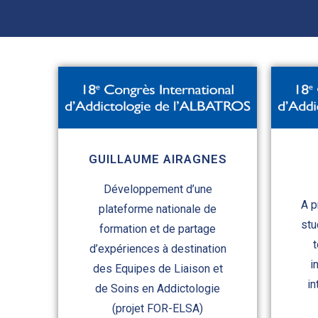
GUILLAUME AIRAGNES
Développement d’une
A p
plateforme nationale de
stu
formation et de partage
d’expériences à destination
i
des Equipes de Liaison et
in
de Soins en Addictologie
(projet FOR-ELSA)