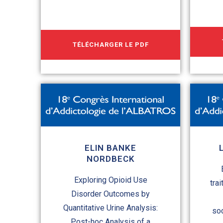
TÉLÉCHARGER LE PDF
ELIN BANKE
NORDBECK
Exploring Opioid Use
tra
Disorder Outcomes by
Quantitative Urine Analysis:
so
Post-hoc Analysis of a