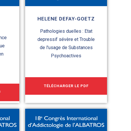
HELENE DEFAY-GOETZ
Pathologies duelles : Etat
nce
depressif sévère et Trouble
que
de l'usage de Substances
en
Psychoactives
TÉLÉCHARGER LE PDF
F