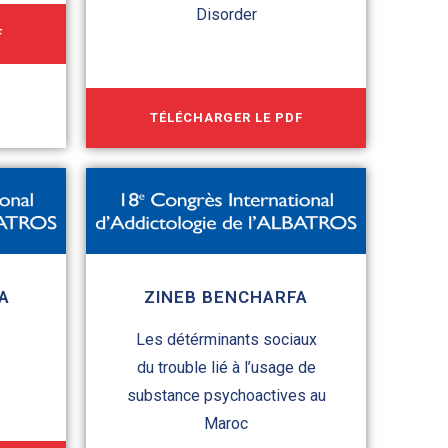
Disorder
F
TÉLÉCHARGER LE PDF
A
ZINEB BENCHARFA
Les détérminants sociaux
du trouble lié à l’usage de
substance psychoactives au
Maroc