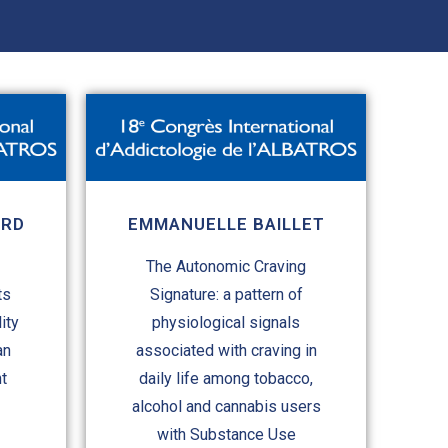
ARD
EMMANUELLE BAILLET
The Autonomic Craving
ts
Signature: a pattern of
ity
physiological signals
an
associated with craving in
t
daily life among tobacco,
alcohol and cannabis users
with Substance Use