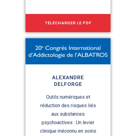
TÉLÉCHARGER LE PDF
ALEXANDRE
DELFORGE
Outils numériques et
réduction des risques liés
aux substances
psychoactives : Un levier
clinique méconnu en soins