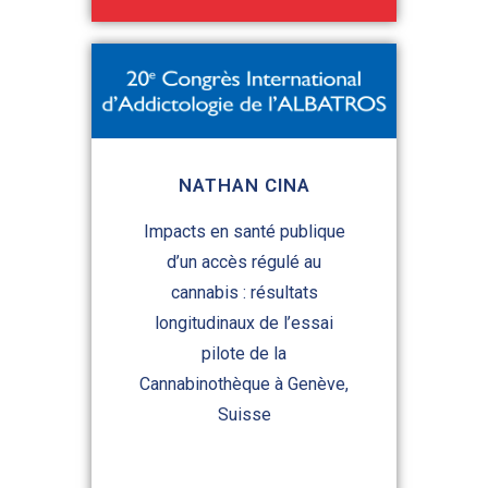
NATHAN CINA
Impacts en santé publique
d’un accès régulé au
cannabis : résultats
longitudinaux de l’essai
pilote de la
Cannabinothèque à Genève,
Suisse