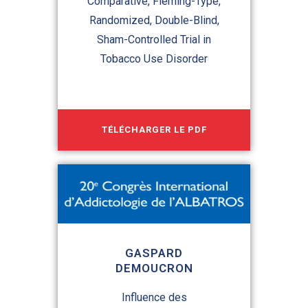
Comparative, Fleming-Type,
Randomized, Double-Blind,
Sham-Controlled Trial in
Tobacco Use Disorder
TÉLÉCHARGER LE PDF
GASPARD
DEMOUCRON
Influence des