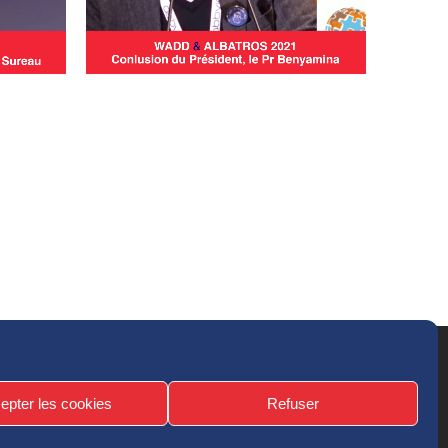
epter les cookies
Refuser