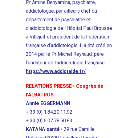
Pr Amine Benyamina, psychiatre,
addictologue, par ailleurs chef du
département de psychiatrie et
d’addictologie de l’Hôpital Paul Brousse
à Villejuif et président de la Fédération
française d’addictologie. Il a été créé en
2014 par le Pr Michel Reynaud, père
fondateur de l’addictologie française.
https://www.addictaide.fr/
RELATIONS PRESSE
•
Congrès de
l’ALBATROS
Annie EGGERMANN
+ 33 (0) 1.84.20.11.92
+ 33 (0) 6.07.78.50.83
KATANA santé
• 29 rue Camille
Pelletan 92300 Levallois Perret •