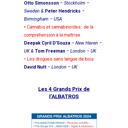
Otto Simonsson
– Stockholm –
Sweden &
Peter Hendricks
–
Birmingham – USA
•
Cannabis et cannabinoïdes : de la
compréhension à la maîtrise
Deepak Cyril D’Souza
– New Haven –
UK &
Tom Freeman
– London – UK
•
Les drogues sans langue de bois
David Nutt
– London – UK
Les 4 Grands Prix de
l’ALBATROS