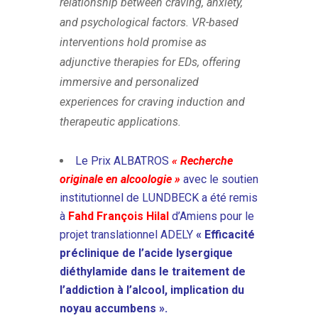
relationship between craving, anxiety,
and psychological factors. VR-based
interventions hold promise as
adjunctive therapies for EDs, offering
immersive and personalized
experiences for craving induction and
therapeutic applications.
Le Prix ALBATROS
« Recherche
originale en alcoologie »
avec le soutien
institutionnel de LUNDBECK a été remis
à
Fahd François Hilal
d’Amiens pour le
projet translationnel ADELY
« Efficacité
préclinique de l’acide lysergique
diéthylamide dans le traitement de
l’addiction à l’alcool, implication du
noyau accumbens ».