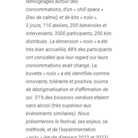
témoignages autour des
consommations, d’un « chill space »
(lieu de calme), et de kits « nolo ».
2 jours, 110 ateliers, 200 bénévoles et
intervenants, 3500 participants, 200 kits
distribués. La dimension « nolo » a été
très bien accueillie, 48% des participants
ont considéré que leur regard sur leurs
consommations avait changé. La
buvette « nolo » a été identifiée comme
innovante, tolérante et positive, source
de déstigmatisation et d’affirmation de
soi. 51% des boissons vendues étaient
sans alcool (très supérieur aux
évènements similaires). Nous
présenterons le festival, ses enjeux, sa
méthode, et de l’expérimentation
« nolo » (étude d’impact 2022 et 2023)