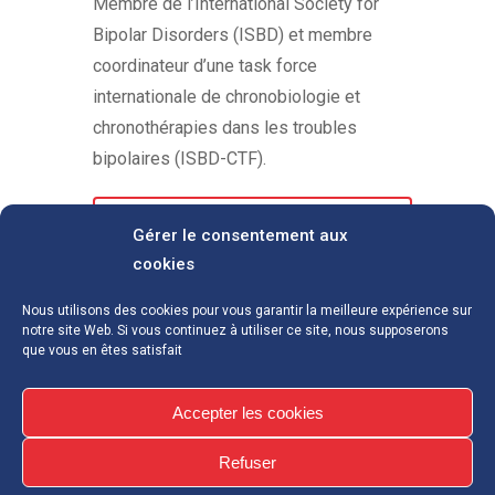
Membre de l’International Society for
Bipolar Disorders (ISBD) et membre
coordinateur d’une task force
internationale de chronobiologie et
chronothérapies dans les troubles
bipolaires (ISBD-CTF).
TÉLÉCHARGER LA BIOGRAPHIE
Gérer le consentement aux
cookies
Nous utilisons des cookies pour vous garantir la meilleure expérience sur
notre site Web. Si vous continuez à utiliser ce site, nous supposerons
que vous en êtes satisfait
Accepter les cookies
Refuser